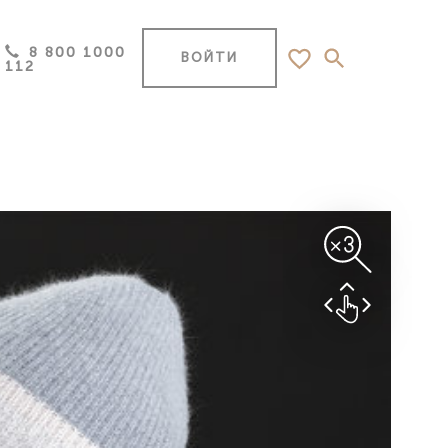
8 800 1000
ВОЙТИ
112