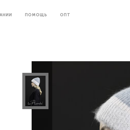
АНИИ
ПОМОЩЬ
ОПТ
ГОЛОВНЫЕ УБОРЫ
КАТАЛОГ
О КОМПАНИИ
ПОМОЩЬ
ОПТ
АУТСОРСИНГ