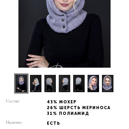
Состав:
43% МОХЕР
СПИСОК ГОРОДОВ ДОСТАВКИ
26% ШЕРСТЬ МЕРИНОСА
31% ПОЛИАМИД
Москва
Астрахань
Наличие:
ЕСТЬ
Санкт-Петербург
Барнаул