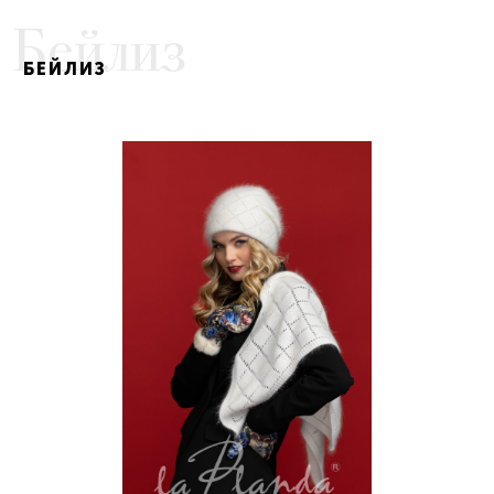
бейлиз
БЕЙЛИЗ